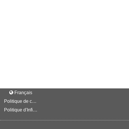
Français
Politique de confidentialité
Politique d'Infinite Talent en matière de protection des renseignements personnels