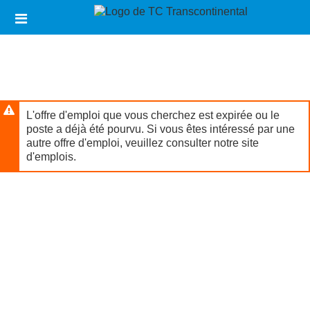
Passer
Liens
au
d'en-
contenu
tête
principal
L'offre d'emploi que vous cherchez est expirée ou le
poste a déjà été pourvu. Si vous êtes intéressé par une
autre offre d'emploi, veuillez consulter notre site
d'emplois.